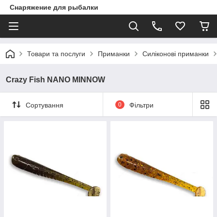
Снаряжение для рыбалки
Товари та послуги
Приманки
Силіконові приманки
Crazy Fish NANO MINNOW
Сортування
0
Фільтри