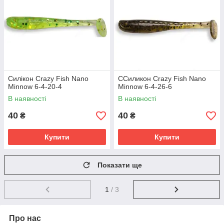
Силікон Crazy Fish Nano
ССиликон Crazy Fish Nano
Minnow 6-4-20-4
Minnow 6-4-26-6
В наявності
В наявності
40
40
₴
₴
Купити
Купити
Показати ще
1
/ 3
Про нас