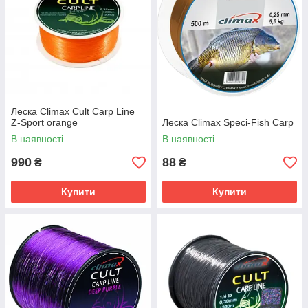
Леска Climax Cult Carp Line
Z-Sport orange
Леска Climax Speci-Fish Carp
В наявності
В наявності
990
88
₴
₴
Купити
Купити