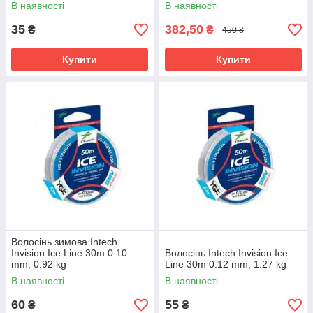
В наявності
В наявності
35
382,50
₴
₴
450 ₴
Купити
Купити
Волосінь зимова Intech
Invision Ice Line 30m 0.10
Волосінь Intech Invision Ice
mm, 0.92 kg
Line 30m 0.12 mm, 1.27 kg
В наявності
В наявності
60
55
₴
₴