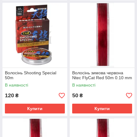
Волосінь Shooting Special
Волосінь зимова червона
50m
Ntec FlyCat Red 50m 0.10 mm
В наявності
В наявності
120
50
₴
₴
Купити
Купити