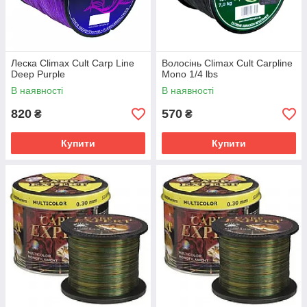
Леска Climax Cult Carp Line
Волосінь Climax Cult Carpline
Deep Purple
Mono 1/4 lbs
В наявності
В наявності
820
570
₴
₴
Купити
Купити