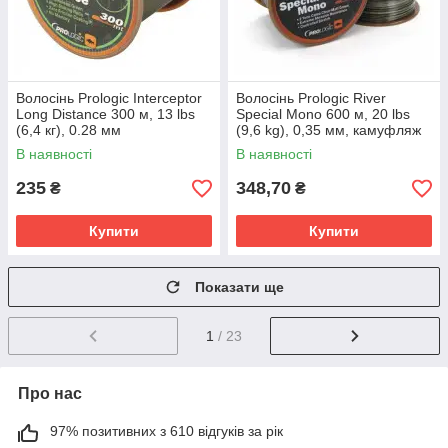
Волосінь Prologic Interceptor
Волосінь Prologic River
Long Distance 300 м, 13 lbs
Special Mono 600 м, 20 lbs
(6,4 кг), 0.28 мм
(9,6 kg), 0,35 мм, камуфляж
В наявності
В наявності
235
348,70
₴
₴
Купити
Купити
Показати ще
1
/ 23
Про нас
97% позитивних з 610 відгуків за рік