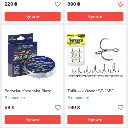
220
890
₴
₴
Купити
Купити
Волосінь Kosadaka Blaze
Трійники Owner ST-26BC
В наявності
В наявності
59
190
₴
₴
Купити
Купити