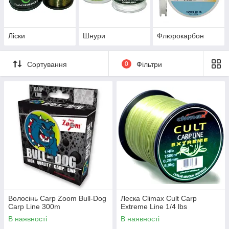
Ліски
Шнури
Флюрокарбон
Сортування
0
Фільтри
Волосінь Carp Zoom Bull-Dog
Леска Climax Cult Carp
Carp Line 300m
Extreme Line 1/4 lbs
В наявності
В наявності