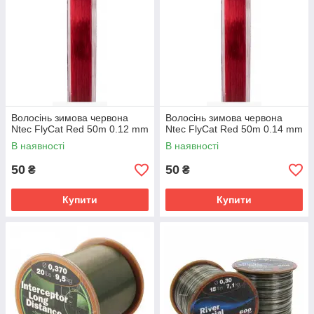
Волосінь зимова червона
Волосінь зимова червона
Ntec FlyCat Red 50m 0.12 mm
Ntec FlyCat Red 50m 0.14 mm
В наявності
В наявності
50
50
₴
₴
Купити
Купити