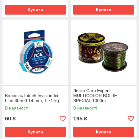
Купити
Купити
Леска Сarp Expert
Волосінь Intech Invision Ice
MULTICOLOR BOILIE
Line 30m 0.14 mm, 1.71 kg
SPECIAL 1000m
В наявності
В наявності
60
195
₴
₴
Купити
Купити