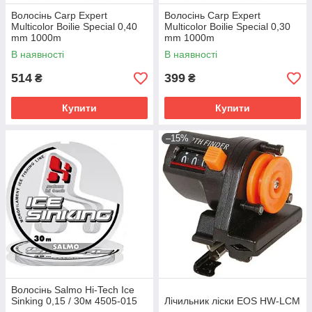
Волосінь Carp Expert
Волосінь Carp Expert
Multicolor Boilie Special 0,40
Multicolor Boilie Special 0,30
mm 1000m
mm 1000m
В наявності
В наявності
514
399
₴
₴
Купити
Купити
–15%
Волосінь Salmo Hi-Tech Ice
Sinking 0,15 / 30м 4505-015
Лічильник ліски EOS HW-LCM