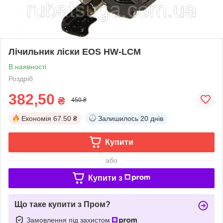
Лічильник ліски EOS HW-LCM
В наявності
Роздріб
382,50
₴
450 ₴
Економія
67.50 ₴
Залишилось
20 днів
Купити
або
Купити з
Що таке купити з Пром?
Замовлення під захистом