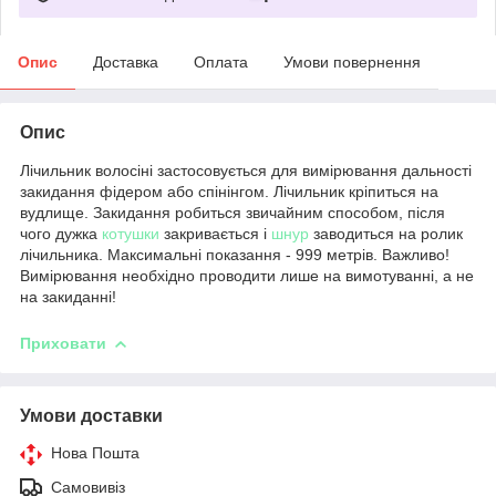
Опис
Доставка
Оплата
Умови повернення
Опис
Лічильник волосіні застосовується для вимірювання дальності
закидання фідером або спінінгом. Лічильник кріпиться на
вудлище. Закидання робиться звичайним способом, після
чого дужка
котушки
закривається і
шнур
заводиться на ролик
лічильника. Максимальні показання - 999 метрів. Важливо!
Вимірювання необхідно проводити лише на вимотуванні, а не
на закиданні!
Приховати
Умови доставки
Нова Пошта
Самовивіз