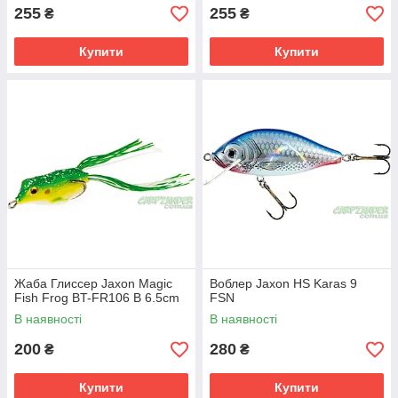
255
255
₴
₴
Купити
Купити
Жаба Глиссер Jaxon Magic
Воблер Jaxon HS Karas 9
Fish Frog BT-FR106 B 6.5cm
FSN
В наявності
В наявності
200
280
₴
₴
Купити
Купити