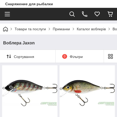
Снаряжение для рыбалки
Товари та послуги
Приманки
Каталог воблерів
Во
Воблера Jaxon
Сортування
0
Фільтри