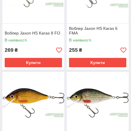
Воблер Jaxon HS Karas 6
Воблер Jaxon HS Karas 8 FO
FMA
В наявності
В наявності
269
255
₴
₴
Купити
Купити