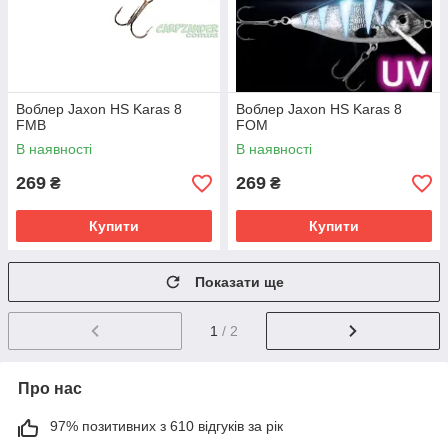
Воблер Jaxon HS Karas 8
Воблер Jaxon HS Karas 8
FMB
FOM
В наявності
В наявності
269
269
₴
₴
Купити
Купити
Показати ще
1
/ 2
Про нас
97% позитивних з 610 відгуків за рік