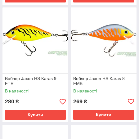
Воблер Jaxon HS Karas 9
Воблер Jaxon HS Karas 8
FTR
FMB
В наявності
В наявності
280
269
₴
₴
Купити
Купити