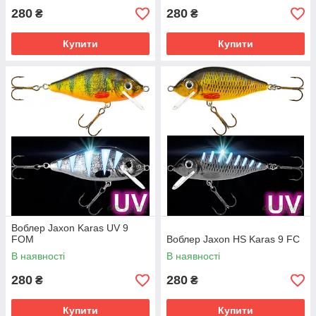
280
280
₴
₴
Купити
Купити
Воблер Jaxon Karas UV 9
FOM
Воблер Jaxon HS Karas 9 FC
В наявності
В наявності
280
280
₴
₴
Купити
Купити