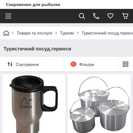
Снаряжение для рыбалки
Товари та послуги
Туризм
Туристичний посуд,термо
Туристичний посуд,термоси
Сортування
0
Фільтри