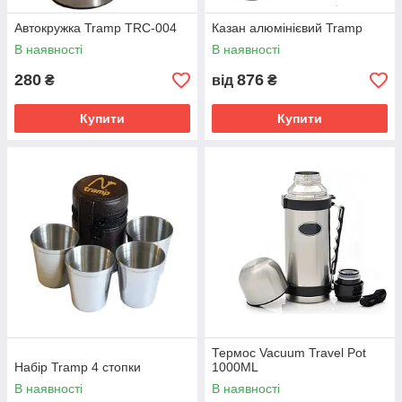
Автокружка Tramp TRC-004
Казан алюмінієвий Tramp
В наявності
В наявності
280
876
₴
від
₴
Купити
Купити
Термос Vacuum Travel Pot
Набір Tramp 4 стопки
1000ML
В наявності
В наявності