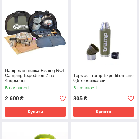
Набір для пікніка Fishing ROI
Camping Expedition 2 на
Термос Tramp Expedition Line
4персоны
0,5 л оливковий
В наявності
В наявності
2 600
805
₴
₴
Купити
Купити