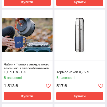
Купити
Купити
Чайник Tramp з анодованого
алюмінію з теплообмінником
1,1 л TRC-120
Термос Jaxon 0,75 л
В наявності
В наявності
1 513
517
₴
₴
Купити
Купити