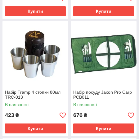
Купити
Купити
Набір Tramp 4 стопки 80мл
Набір посуду Jaxon Pro Carp
TRC-013
PCB011
В наявності
В наявності
423
676
₴
₴
Купити
Купити