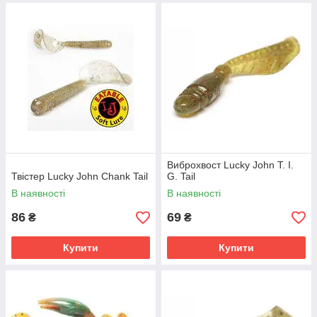
Виброхвост Lucky John T. I.
Твістер Lucky John Chank Tail
G. Tail
В наявності
В наявності
86
69
₴
₴
Купити
Купити