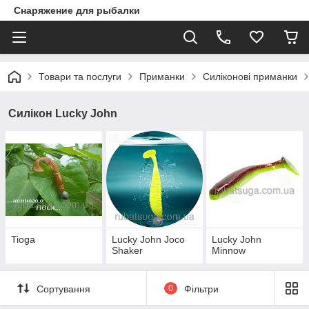
Снаряжение для рыбалки
Товари та послуги
Приманки
Силіконові приманки
Силікон Lucky John
Tioga
Lucky John Joco
Lucky John
Shaker
Minnow
Сортування
0
Фільтри