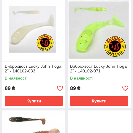
Виброхвост Lucky John Tioga
Виброхвост Lucky John Tioga
2" - 140102-033
2" - 140102-071
В наявності
В наявності
89
89
₴
₴
Купити
Купити