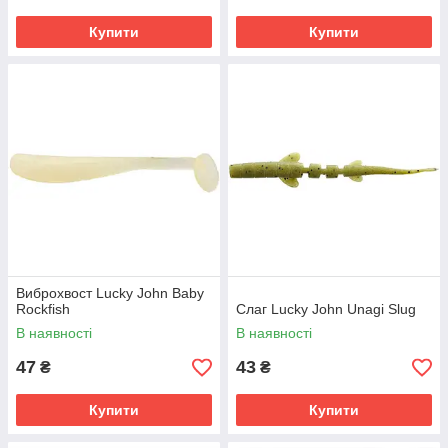
Купити
Купити
Виброхвост Lucky John Baby
Rockfish
Слаг Lucky John Unagi Slug
В наявності
В наявності
47
43
₴
₴
Купити
Купити