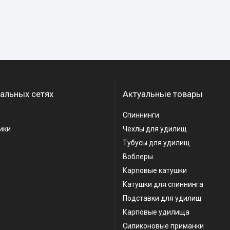
альных сетях
Актуальные товары
Спиннинги
ики
Чехлы для удилищ
Тубусы для удилищ
Воблеры
Карповые катушки
Катушки для спиннинга
Подставки для удилищ
Карповые удилища
Силиконовые приманки