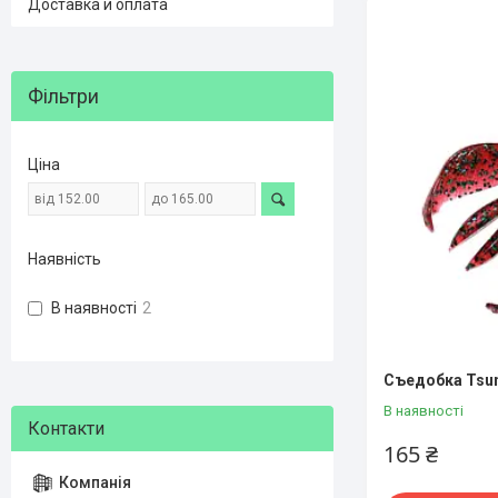
Доставка и оплата
Фільтри
Ціна
Наявність
В наявності
2
Съедобка Tsune
В наявності
165 ₴