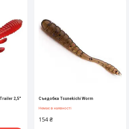
railer 2,5"
Съедобка Tsunekichi Worm
Немає в наявності
154 ₴