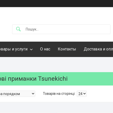
овары и услуги
О нас
Контакты
Доставка и опл
ві приманки Tsunekichi