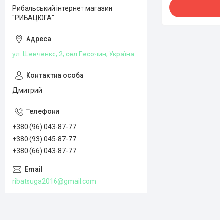
Рибальський інтернет магазин
"РИБАЦЮГА"
ул. Шевченко, 2, сел.Песочин, Україна
Дмитрий
+380 (96) 043-87-77
+380 (93) 045-87-77
+380 (66) 043-87-77
ribatsuga2016@gmail.com