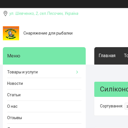
ул. Шевченко, 2, сел.Песочин, Україна
Снаряжение для рыбалки
Главная
Т
Товары и услуги
Новости
Силіконо
Статьи
О нас
Отзывы