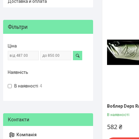
Доставка и оплата
Фільтри
Ціна
Наявність
В наявності
4
Воблер Deps R
В наявності
582 ₴