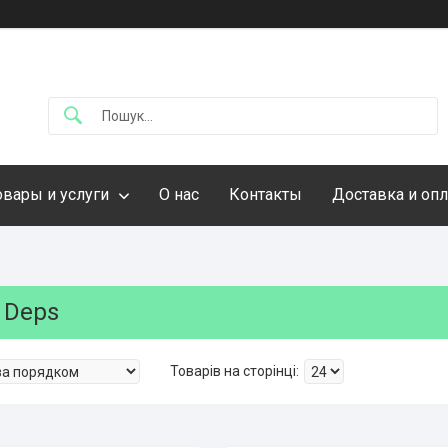
овары и услуги
О нас
Контакты
Доставка и опл
 Deps