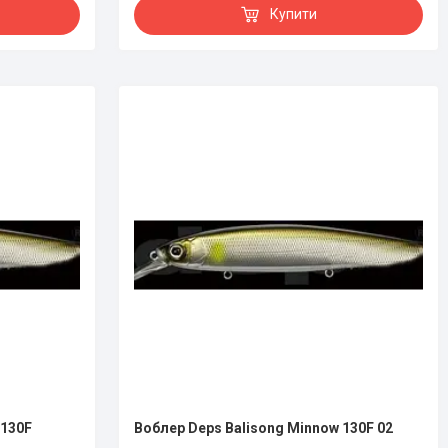
Купити
 130F
Воблер Deps Balisong Minnow 130F 02