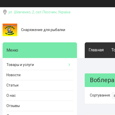
ул. Шевченко, 2, сел.Песочин, Україна
Снаряжение для рыбалки
Главная
Т
Товары и услуги
Новости
Воблера
Статьи
О нас
Отзывы