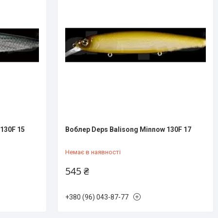
130F 15
Воблер Deps Balisong Minnow 130F 17
Немає в наявності
545 ₴
+380 (96) 043-87-77