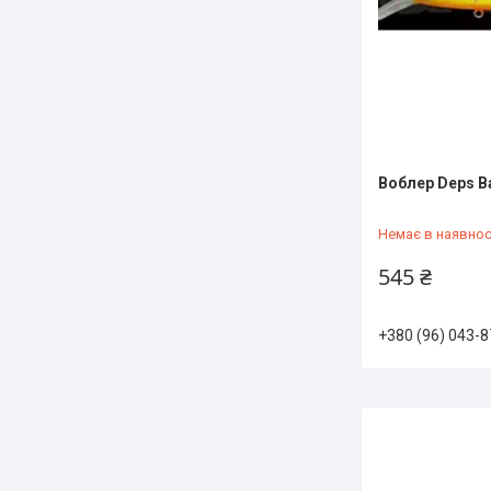
Воблер Deps B
Немає в наявнос
545 ₴
+380 (96) 043-8