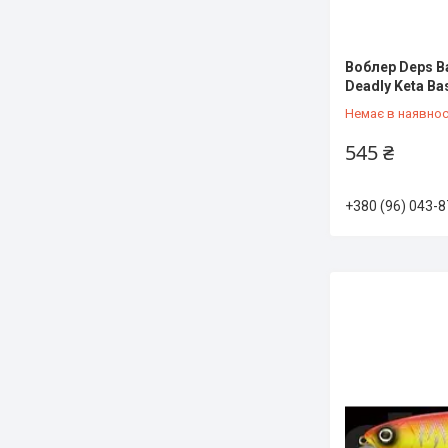
Воблер Deps B
Deadly Keta Ba
Немає в наявнос
545 ₴
+380 (96) 043-8