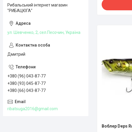
Рибальський інтернет магазин
"РИБАЦЮГА"
ул. Шевченко, 2, сел.Песочин, Україна
Дмитрий
+380 (96) 043-87-77
+380 (93) 045-87-77
+380 (66) 043-87-77
ribatsuga2016@gmail.com
Воблер Deps R