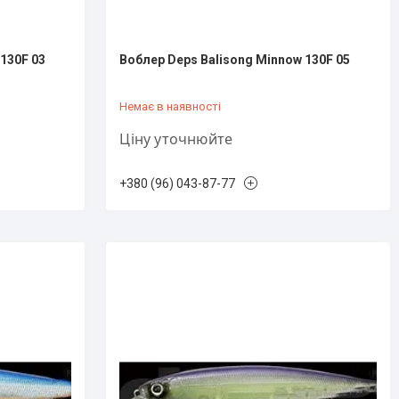
130F 03
Воблер Deps Balisong Minnow 130F 05
Немає в наявності
Ціну уточнюйте
+380 (96) 043-87-77