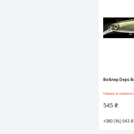
Воблер Deps B
Немає в наявнос
545 ₴
+380 (96) 043-8