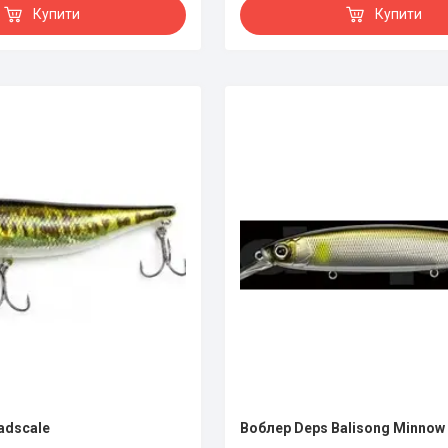
Купити
Купити
adscale
Воблер Deps Balisong Minnow