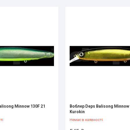
alisong Minnow 130F 21
Воблер Deps Balisong Minnow
Kurokin
ті
Немає в наявності