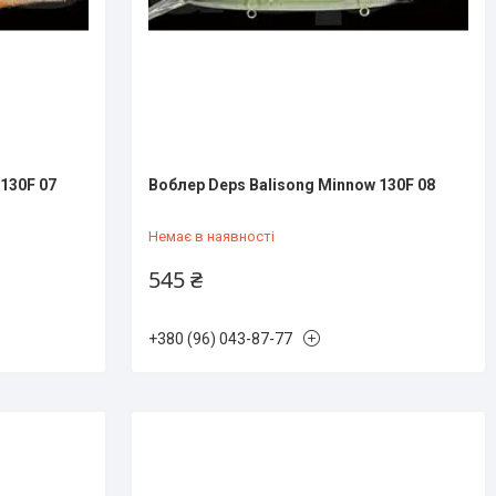
130F 07
Воблер Deps Balisong Minnow 130F 08
Немає в наявності
545 ₴
+380 (96) 043-87-77