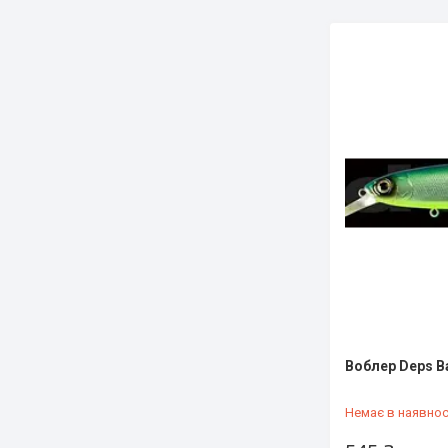
Воблер Deps B
Немає в наявнос