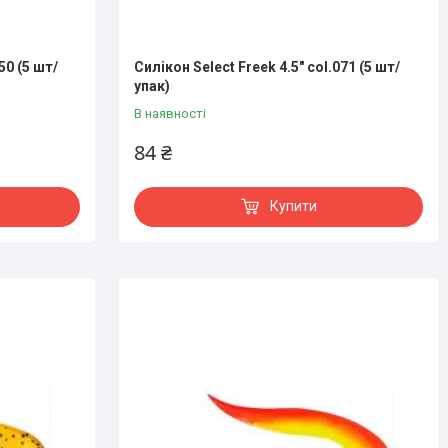
50 (5 шт/
Силікон Select Freek 4.5" col.071 (5 шт/
упак)
В наявності
84 ₴
Купити