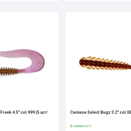
Freek 4.5" col.999 (5 шт/
Силікон Select Bugz 3.2" col.0
В наявності