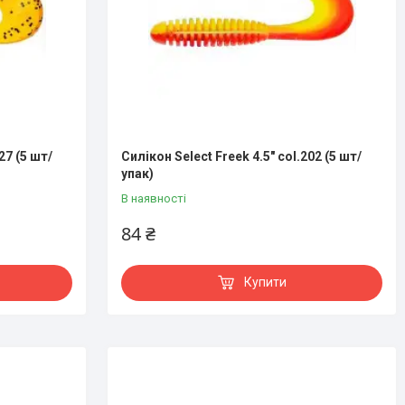
27 (5 шт/
Силікон Select Freek 4.5" col.202 (5 шт/
упак)
В наявності
84 ₴
Купити