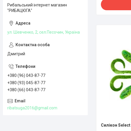
Рибальський інтернет магазин
"РИБАЦЮГА"
ул. Шевченко, 2, сел.Песочин, Україна
Дмитрий
+380 (96) 043-87-77
+380 (93) 045-87-77
+380 (66) 043-87-77
ribatsuga2016@gmail.com
Силікон Select