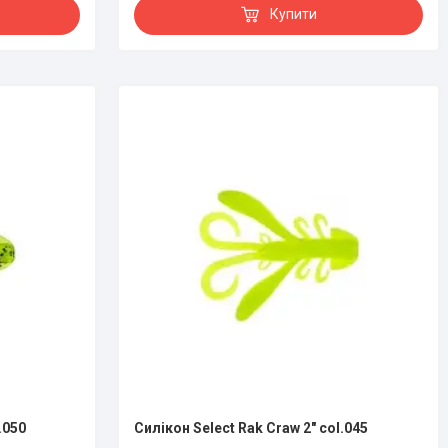
Купити
.050
Силікон Select Rak Craw 2" col.045