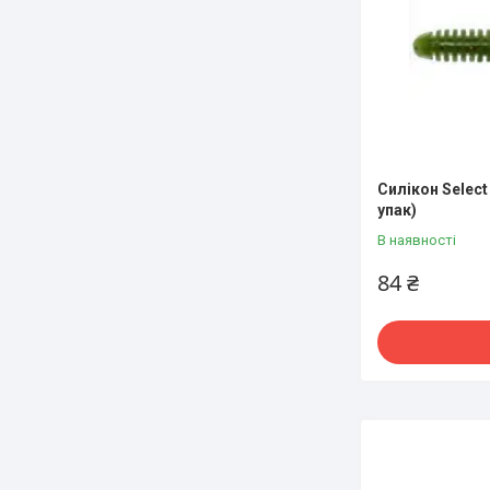
Силікон Select 
упак)
В наявності
84 ₴