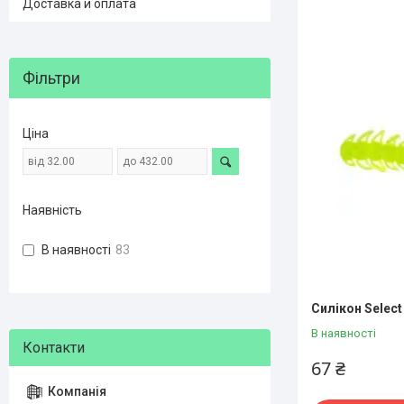
Доставка и оплата
Фільтри
Ціна
Наявність
В наявності
83
Силікон Select 
В наявності
67 ₴