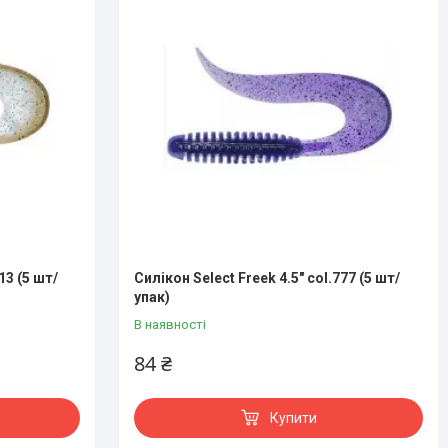
13 (5 шт/
Силікон Select Freek 4.5" col.777 (5 шт/
упак)
В наявності
84 ₴
Купити