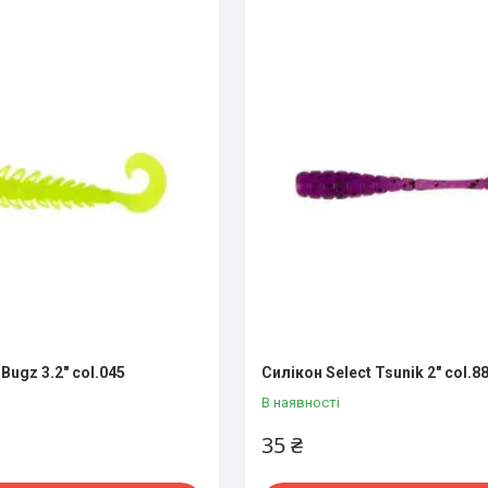
Bugz 3.2" col.045
Силікон Select Tsunik 2" col.8
В наявності
35 ₴