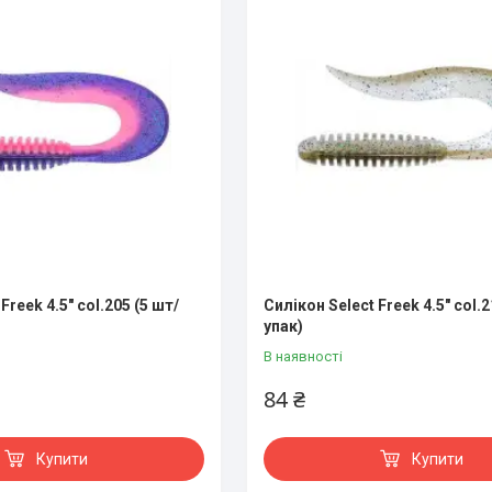
Freek 4.5" col.205 (5 шт/
Силікон Select Freek 4.5" col.2
упак)
В наявності
84 ₴
Купити
Купити