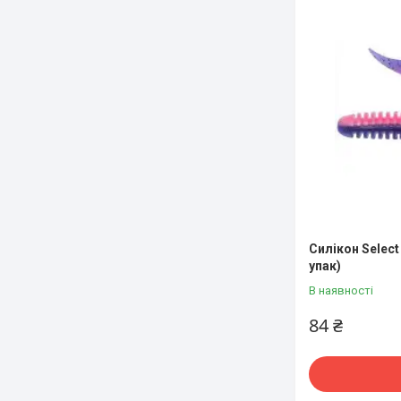
Силікон Select 
упак)
В наявності
84 ₴