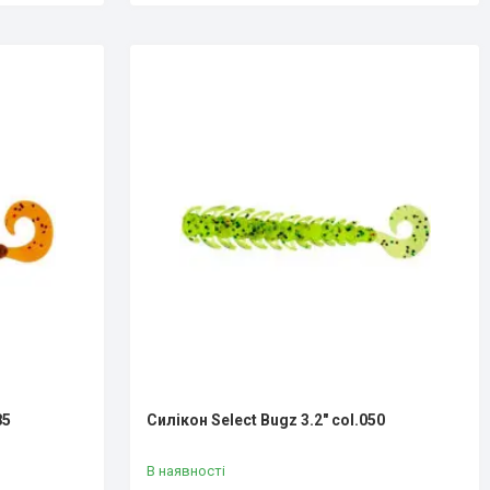
85
Силікон Select Bugz 3.2" col.050
В наявності