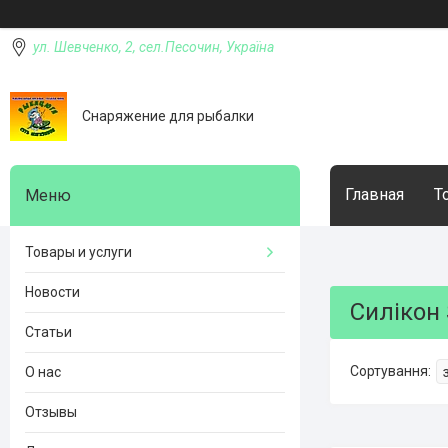
ул. Шевченко, 2, сел.Песочин, Україна
Снаряжение для рыбалки
Главная
Т
Товары и услуги
Новости
Силікон 
Статьи
О нас
Отзывы