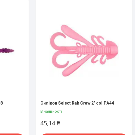
88
Силікон Select Rak Craw 2" col.PA44
В наявності
45,14 ₴