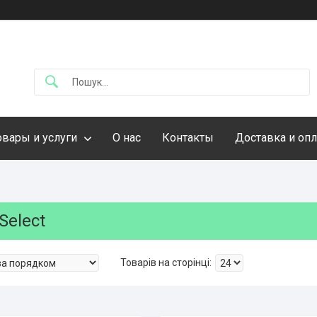
овары и услуги
О нас
Контакты
Доставка и опл
Select