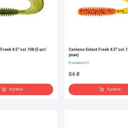
Freek 4.5" col.108 (5 шт/
Силікон Select Freek 4.5" col.1
упак)
В наявності
84 ₴
Купити
Купити