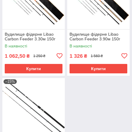
Вудилище фідерне Libao
Вудилище фідерне Libao
Carbon Feeder 3.30м 150г
Carbon Feeder 3.90м 150г
В наявності
В наявності
1 062,50
1 326
₴
₴
1 250 ₴
1 560 ₴
Купити
Купити
–15%