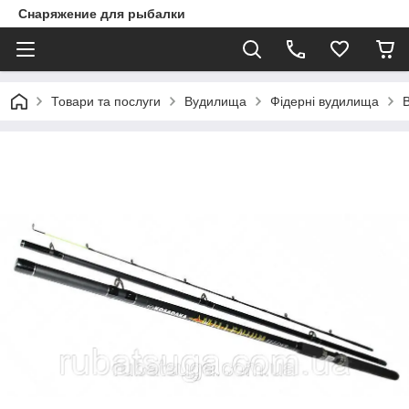
Снаряжение для рыбалки
Товари та послуги
Вудилища
Фідерні вудилища