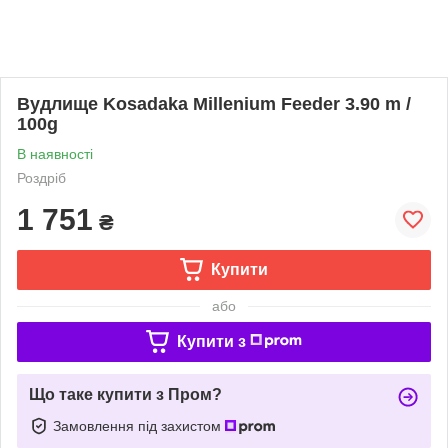
Вудлище Kosadaka Millenium Feeder 3.90 m /
100g
В наявності
Роздріб
1 751
₴
Купити
або
Купити з
Що таке купити з Пром?
Замовлення під захистом