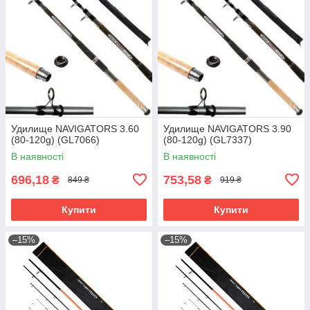
Удилище NAVIGATORS 3.60
Удилище NAVIGATORS 3.90
(80-120g) (GL7066)
(80-120g) (GL7337)
В наявності
В наявності
696,18
753,58
₴
₴
849 ₴
919 ₴
Купити
Купити
–15%
–15%