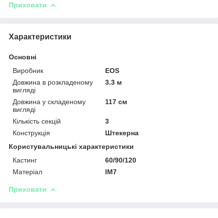
Приховати
Характеристики
Основні
Виробник
EOS
Довжина в розкладеному
3.3 м
вигляді
Довжина у складеному
117 см
вигляді
Кількість секцій
3
Конструкція
Штекерна
Користувальницькі характеристики
Кастинг
60/90/120
Матеріал
IM7
Приховати