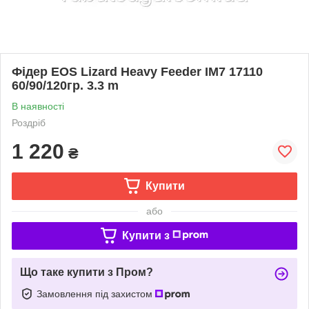
Фідер EOS Lizard Heavy Feeder IM7 17110
60/90/120гр. 3.3 m
В наявності
Роздріб
1 220
₴
Купити
або
Купити з
Що таке купити з Пром?
Замовлення під захистом