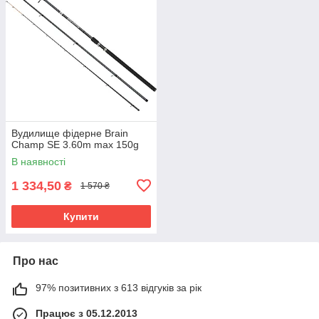
Вудилище фідерне Brain
Champ SE 3.60m max 150g
В наявності
1 334,50
₴
1 570 ₴
Купити
Про нас
97% позитивних з 613 відгуків за рік
Працює з 05.12.2013