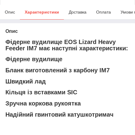
Опис
Характеристики
Доставка
Оплата
Умови 
Опис
Фідерне вудилище EOS Lizard Heavy
Feeder IM7 має наступні характеристики:
Фідерне вудилище
Бланк виготовлений з карбону IM7
Швидкий лад
Кільця із вставками SIC
Зручна коркова рукоятка
Надійний гвинтовий катушкотримач