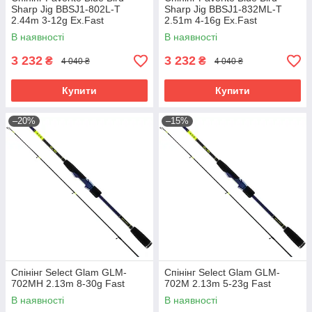
Sharp Jig BBSJ1‑802L‑T
Sharp Jig BBSJ1‑832ML‑T
2.44m 3‑12g Ex.Fast
2.51m 4‑16g Ex.Fast
В наявності
В наявності
3 232
3 232
₴
₴
4 040 ₴
4 040 ₴
Купити
Купити
–20%
–15%
Спінінг Select Glam GLM-
Спінінг Select Glam GLM-
702MH 2.13m 8-30g Fast
702M 2.13m 5-23g Fast
В наявності
В наявності