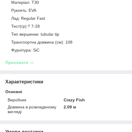
Матеріал: T30
Рукоять: EVA
Лад: Regular Fast
Тест(гр):? 7-28
Тип вершинки: tubular tip
Транспортна довжина (см): 108
Фурнітура: SiC
Приховати
Характеристики
Основні
Виробник
Crazy Fish
Довжина в розкладеному
2.09 м
вигляді
Умови доставки