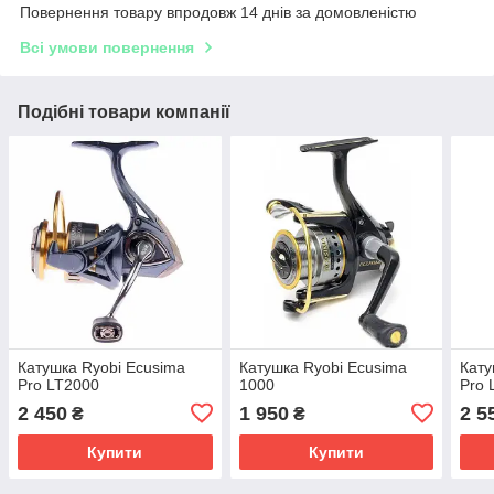
Повернення товару впродовж 14 днів за домовленістю
Всі умови повернення
Подібні товари компанії
Катушка Ryobi Ecusima
Катушка Ryobi Ecusima
Кату
Pro LT2000
1000
Pro 
2 450
1 950
2 5
₴
₴
Купити
Купити