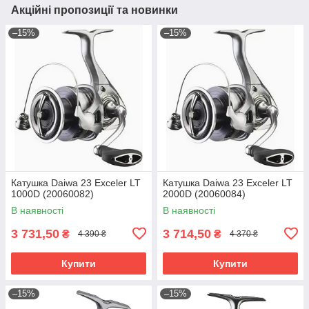
Акційні пропозиції та новинки
–15%
–15%
Катушка Daiwa 23 Exceler LT
Катушка Daiwa 23 Exceler LT
1000D (20060082)
2000D (20060084)
В наявності
В наявності
3 731,50
3 714,50
₴
₴
4 390 ₴
4 370 ₴
Купити
Купити
–15%
–15%