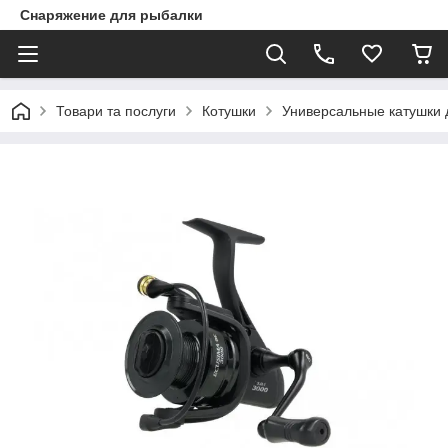
Снаряжение для рыбалки
Товари та послуги
Котушки
Универсальные катушки 