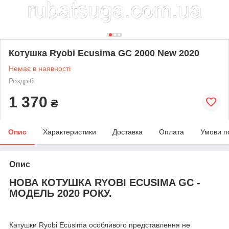
Котушка Ryobi Ecusima GC 2000 New 2020
Немає в наявності
Роздріб
1 370
₴
Опис
Характеристики
Доставка
Оплата
Умови п
Опис
НОВА КОТУШКА RYOBI ECUSIMA GC -
МОДЕЛЬ 2020 РОКУ.
Катушки Ryobi Ecusima особливого представлення не