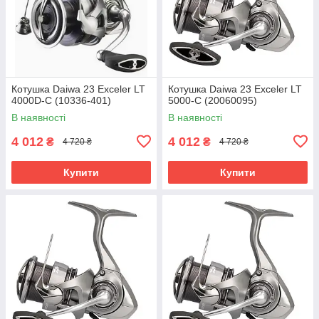
Котушка Daiwa 23 Exceler LT
Котушка Daiwa 23 Exceler LT
4000D-C (10336-401)
5000-C (20060095)
В наявності
В наявності
4 012
4 012
₴
₴
4 720 ₴
4 720 ₴
Купити
Купити