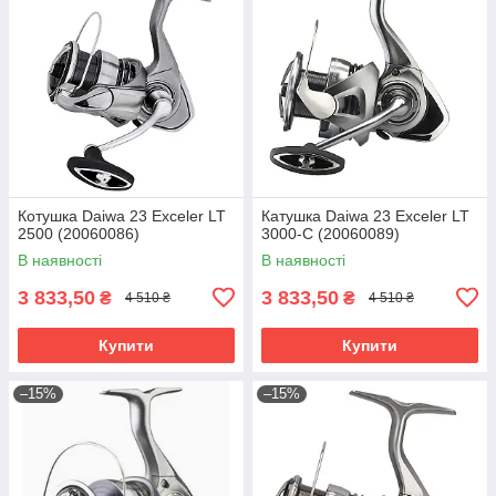
Котушка Daiwa 23 Exceler LT
Катушка Daiwa 23 Exceler LT
2500 (20060086)
3000-C (20060089)
В наявності
В наявності
3 833,50
3 833,50
₴
₴
4 510 ₴
4 510 ₴
Купити
Купити
–15%
–15%