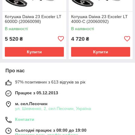
Котушка Daiwa 23 Exceler LT
Котушка Daiwa 23 Exceler LT
6000D (20060098)
4000-C (20060092)
В наявності
В наявності
5 520
4 720
₴
₴
Купити
Купити
Про нас
97% позитивних з 613 відгуків за рік
Працює з 05.12.2013
м. сел.Песочин
ул. Шевченко, 2, сел.Песочин, Україна
Контакти
Сьогодні працює з 08:00 до 19:00
Показати весь графік роботи