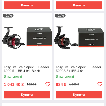
Купити
Купити
–18%
–18%
Котушка Brain Apex III Feeder
Котушка Brain Apex III Feeder
6000 5+1BB 4.9:1 Black
5000S 5+1BB 4.9:1
В наявності
В наявності
1 041,40
984
₴
₴
1 270 ₴
1 200 ₴
Купити
Купити