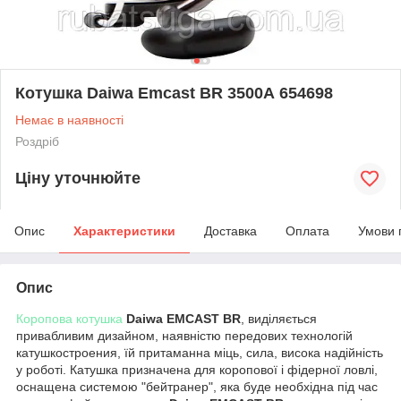
Котушка Daiwa Emcast BR 3500А 654698
Немає в наявності
Роздріб
Ціну уточнюйте
Опис
Характеристики
Доставка
Оплата
Умови 
Опис
Коропова котушка
Daiwa EMCAST BR
, виділяється
привабливим дизайном, наявністю передових технологій
катушкостроения, їй притаманна міць, сила, висока надійність
у роботі. Катушка призначена для коропової і фідерної ловлі,
оснащена системою "бейтранер", яка буде необхідна під час