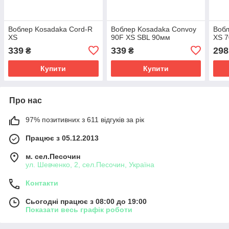
Воблер Kosadaka Cord-R
Воблер Kosadaka Convoy
Вобл
XS
90F XS SBL 90мм
XS 
339
339
298
₴
₴
Купити
Купити
Про нас
97% позитивних з 611 відгуків за рік
Працює з 05.12.2013
м. сел.Песочин
ул. Шевченко, 2, сел.Песочин, Україна
Контакти
Сьогодні працює з 08:00 до 19:00
Показати весь графік роботи