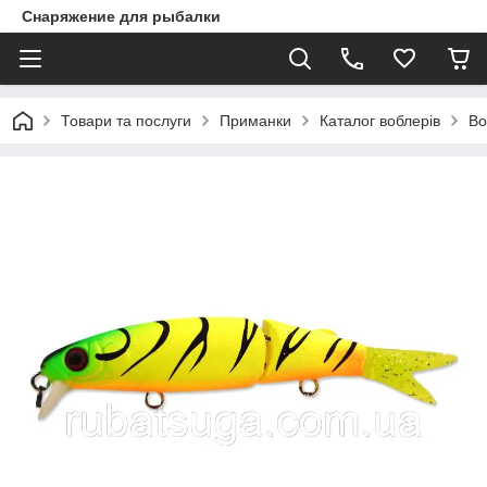
Снаряжение для рыбалки
Товари та послуги
Приманки
Каталог воблерів
Во