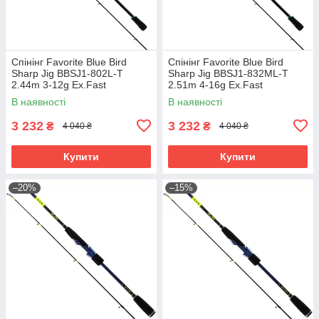
Спінінг Favorite Blue Bird
Спінінг Favorite Blue Bird
Sharp Jig BBSJ1‑802L‑T
Sharp Jig BBSJ1‑832ML‑T
2.44m 3‑12g Ex.Fast
2.51m 4‑16g Ex.Fast
В наявності
В наявності
3 232
3 232
₴
₴
4 040 ₴
4 040 ₴
Купити
Купити
–20%
–15%