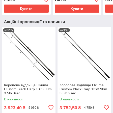
Купити
Купити
Акційні пропозиції та новинки
–22%
–21%
Коропове вудлище Okuma
Коропове вудлище Okuma
Custom Black Carp 13’/3.90m
Custom Black Carp 13’/3.90m
3.5lb 3sec
3.5lb 2sec
В наявності
В наявності
3 923,40
3 752,50
₴
₴
5 030 ₴
4 750 ₴