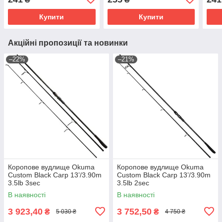
Купити
Купити
Акційні пропозиції та новинки
–22%
–21%
Коропове вудлище Okuma
Коропове вудлище Okuma
Custom Black Carp 13’/3.90m
Custom Black Carp 13’/3.90m
3.5lb 3sec
3.5lb 2sec
В наявності
В наявності
3 923,40
3 752,50
₴
₴
5 030 ₴
4 750 ₴