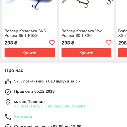
Воблер Kosadaka SKS
Воблер Kosadaka Vox
Вобл
Popper 65 1-PSSH
Popper 60 1-CNT
XS 
298
298
298
₴
₴
Купити
Купити
Про нас
97% позитивних з 613 відгуків за рік
Працює з 05.12.2013
м. сел.Песочин
ул. Шевченко, 2, сел.Песочин, Україна
Контакти
Сьогодні працює з 08:00 до 19:00