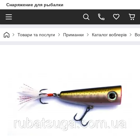
Снаряжение для рыбалки
Товари та послуги
Приманки
Каталог воблерів
Во