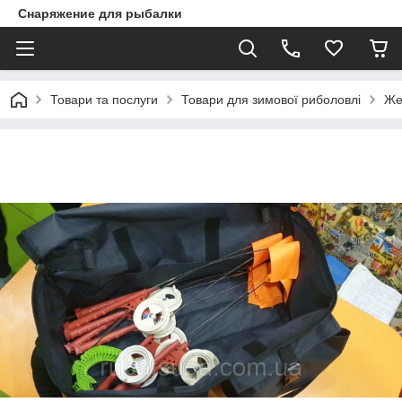
Снаряжение для рыбалки
Товари та послуги
Товари для зимової риболовлі
Же