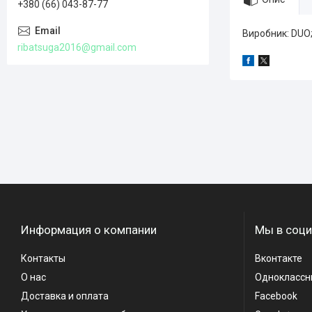
+380 (66) 043-87-77
Виробник: DUO
ribatsuga2016@gmail.com
Информация о компании
Мы в соци
Контакты
Вконтакте
О нас
Одноклассн
Доставка и оплата
Facebook