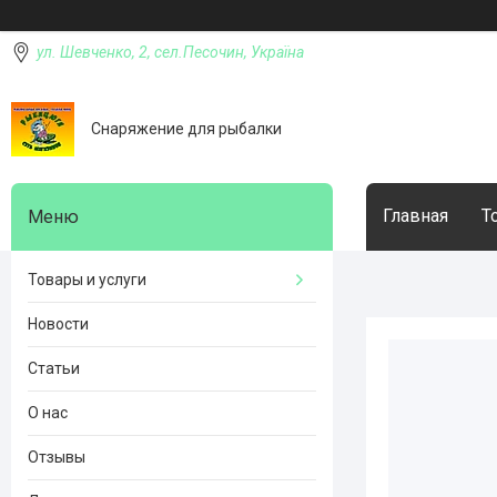
ул. Шевченко, 2, сел.Песочин, Україна
Снаряжение для рыбалки
Главная
Т
Товары и услуги
Новости
Статьи
О нас
Отзывы