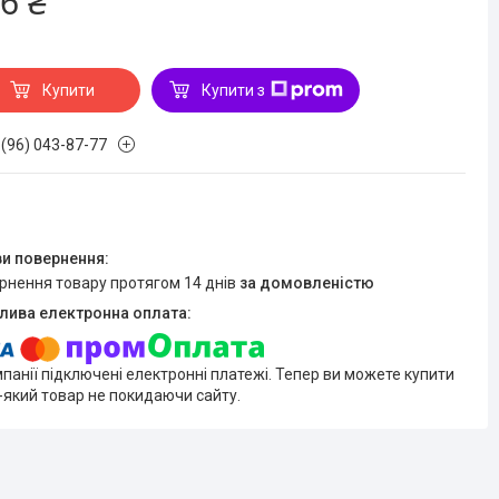
6 ₴
Купити
Купити з
 (96) 043-87-77
ернення товару протягом 14 днів
за домовленістю
мпанії підключені електронні платежі. Тепер ви можете купити
-який товар не покидаючи сайту.