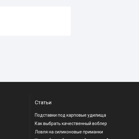
Статьи
Подставки под карповые удилища
Как выбрать качественный воблер
Ловля на силиконовые приманки