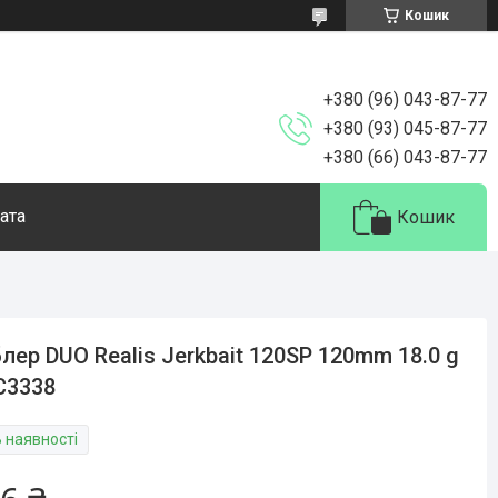
Кошик
+380 (96) 043-87-77
+380 (93) 045-87-77
+380 (66) 043-87-77
ата
Кошик
лер DUO Realis Jerkbait 120SP 120mm 18.0 g
C3338
В наявності