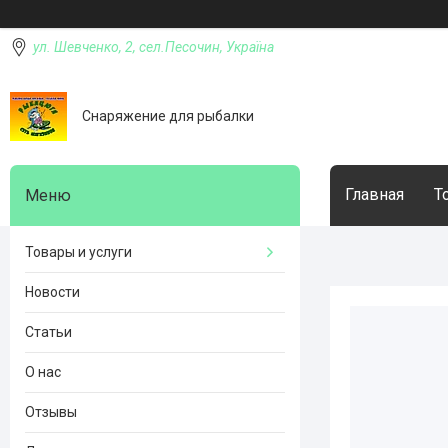
ул. Шевченко, 2, сел.Песочин, Україна
Снаряжение для рыбалки
Главная
Т
Товары и услуги
Новости
Статьи
О нас
Отзывы