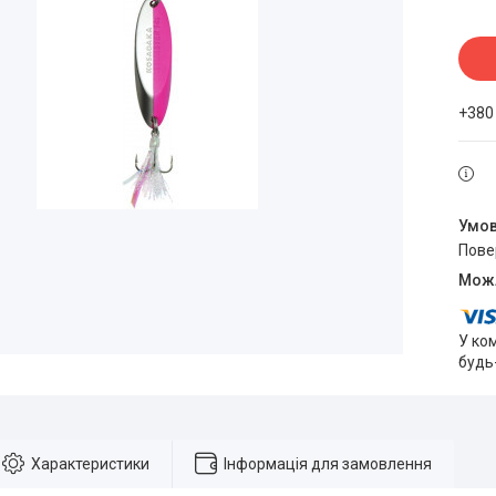
+380
пов
У ко
будь
Характеристики
Інформація для замовлення