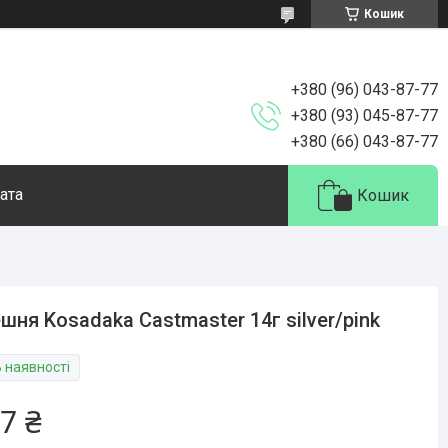
Кошик
+380 (96) 043-87-77
+380 (93) 045-87-77
+380 (66) 043-87-77
ата
Кошик
шня Kosadaka Castmaster 14г silver/pink
В наявності
7 ₴