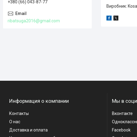
+380 (66) 043-87-77
Виробник: Kosa
ribatsuga2016@gmail.com
Информация о компании
Мы в соци
Контакты
Вконтакте
О нас
Одноклассн
Доставка и оплата
Facebook