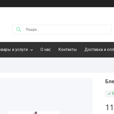
овары и услуги
О нас
Контакты
Доставка и опл
Бле
11