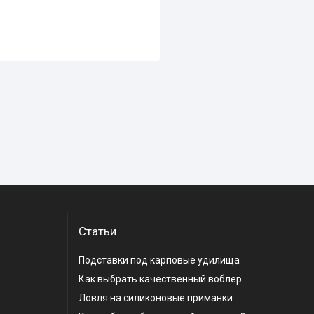
Статьи
Подставки под карповые удилища
Как выбрать качественный воблер
Ловля на силиконовые приманки