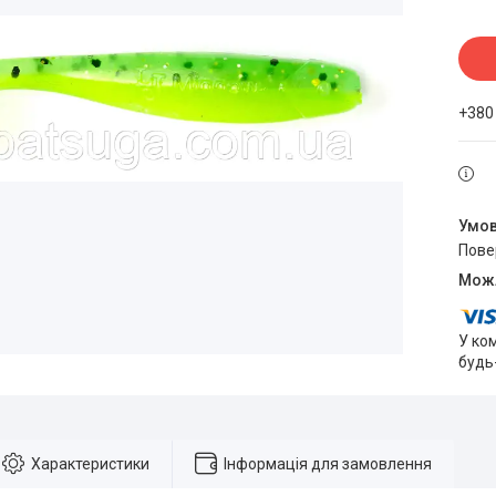
+380
пов
У ко
будь
Характеристики
Інформація для замовлення