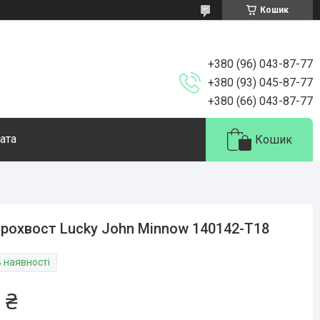
Кошик
+380 (96) 043-87-77
+380 (93) 045-87-77
+380 (66) 043-87-77
ата
Кошик
рохвост Lucky John Minnow 140142-T18
В наявності
 ₴