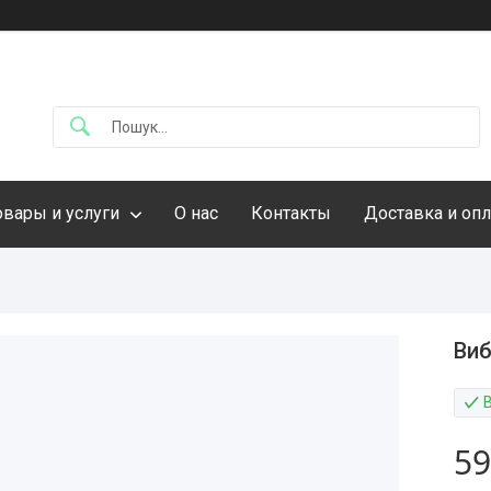
овары и услуги
О нас
Контакты
Доставка и опл
Виб
59