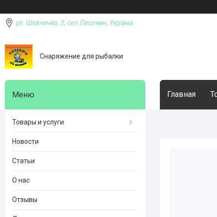
ул. Шевченко, 2, сел.Песочин, Україна
Снаряжение для рыбалки
Главная
Т
Товары и услуги
Новости
Статьи
О нас
Отзывы