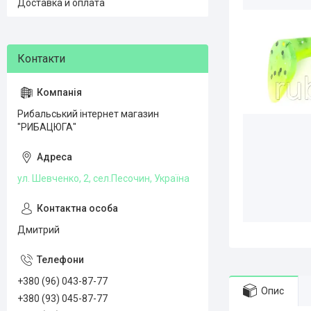
Доставка и оплата
Рибальський інтернет магазин
"РИБАЦЮГА"
ул. Шевченко, 2, сел.Песочин, Україна
Дмитрий
+380 (96) 043-87-77
Опис
+380 (93) 045-87-77