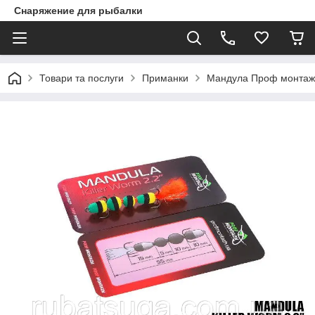
Снаряжение для рыбалки
Товари та послуги
Приманки
Мандула Проф монтаж