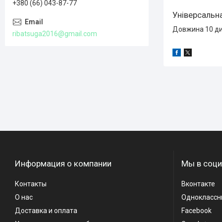
+380 (66) 043-87-77
Універсальн
Довжина 10 ди
ribatsuga2016@gmail.com
Информация о компании
Мы в соци
Контакты
Вконтакте
О нас
Одноклассн
Доставка и оплата
Facebook