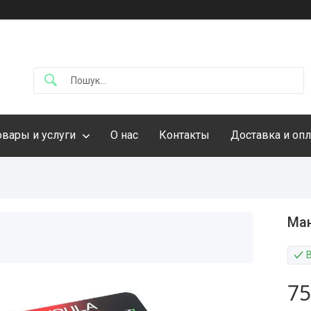
овары и услуги
О нас
Контакты
Доставка и опл
Ма
75