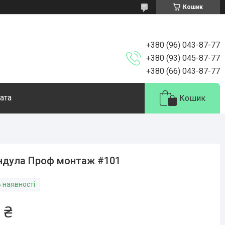
Кошик
+380 (96) 043-87-77
+380 (93) 045-87-77
+380 (66) 043-87-77
ата
Кошик
ндула Проф монтаж #101
В наявності
 ₴