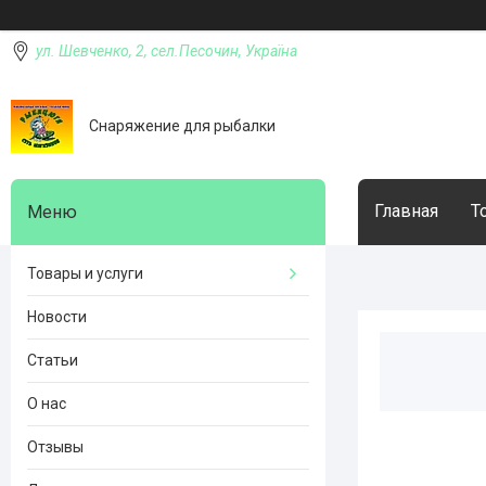
ул. Шевченко, 2, сел.Песочин, Україна
Снаряжение для рыбалки
Главная
Т
Товары и услуги
Новости
Статьи
О нас
Отзывы