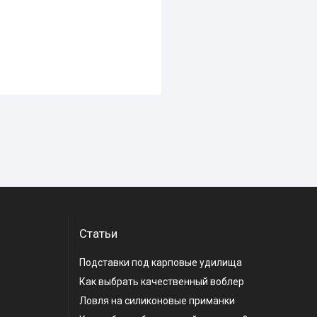
Статьи
Подставки под карповые удилища
Как выбрать качественный воблер
Ловля на силиконовые приманки