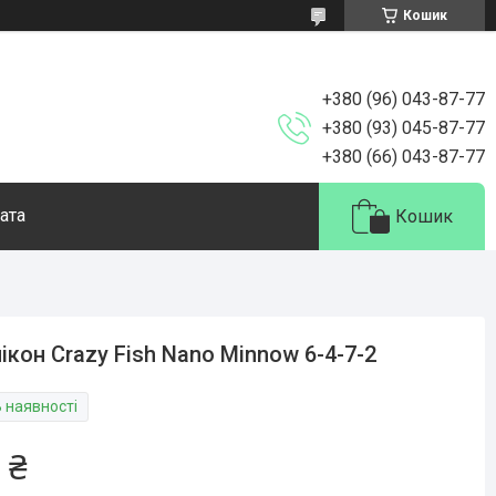
Кошик
+380 (96) 043-87-77
+380 (93) 045-87-77
+380 (66) 043-87-77
ата
Кошик
ікон Crazy Fish Nano Minnow 6-4-7-2
В наявності
 ₴