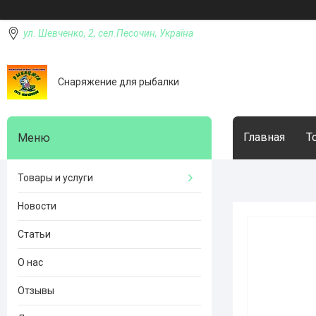
ул. Шевченко, 2, сел.Песочин, Україна
Снаряжение для рыбалки
Главная
Т
Товары и услуги
Новости
Статьи
О нас
Отзывы