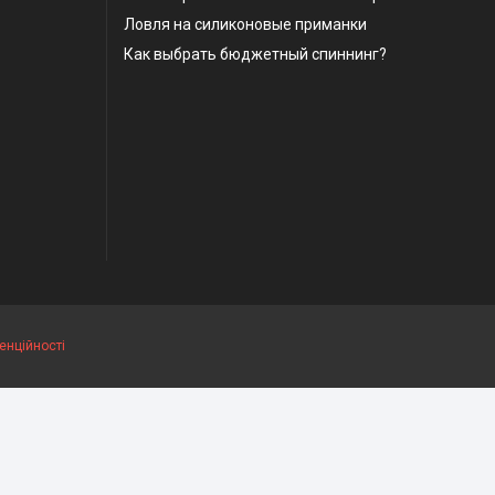
Ловля на силиконовые приманки
Как выбрать бюджетный спиннинг?
енційності