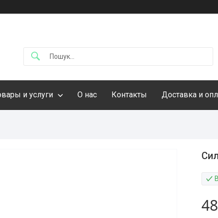
овары и услуги
О нас
Контакты
Доставка и опл
Сил
48