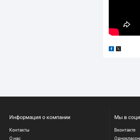
Информация о компании
Мы в соци
Контакты
Вконтакте
О нас
Одноклассн