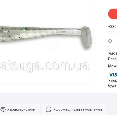
+380
пов
У ко
будь
Характеристики
Інформація для замовлення