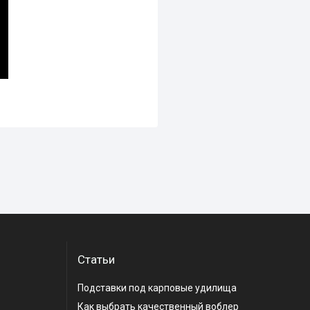
Статьи
Подставки под карповые удилища
Как выбрать качественный воблер