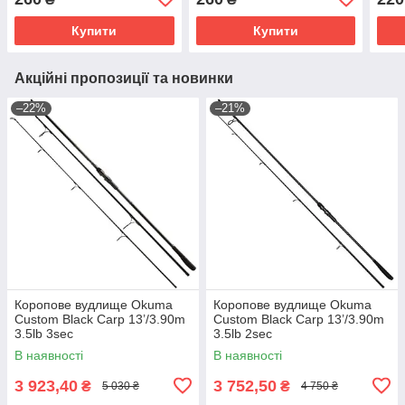
Купити
Купити
Акційні пропозиції та новинки
–22%
–21%
Коропове вудлище Okuma
Коропове вудлище Okuma
Custom Black Carp 13’/3.90m
Custom Black Carp 13’/3.90m
3.5lb 3sec
3.5lb 2sec
В наявності
В наявності
3 923,40
3 752,50
₴
₴
5 030 ₴
4 750 ₴