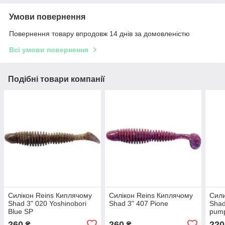
Умови повернення
Повернення товару впродовж 14 днів за домовленістю
Всі умови повернення
Подібні товари компанії
Силікон Reins Киплячому
Силікон Reins Киплячому
Сили
Shad 3" 020 Yoshinobori
Shad 3" 407 Pione
Shad
Blue SP
pum
260
260
220
₴
₴