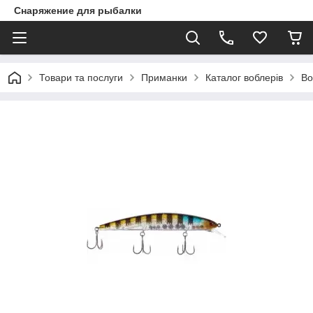
Снаряжение для рыбалки
Товари та послуги
Приманки
Каталог воблерів
Во