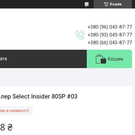
Кошик
+380 (96) 043-87-77
+380 (93) 045-87-77
+380 (66) 043-87-77
ата
Кошик
лер Select Insider 80SP #03
ає в наявності
8 ₴