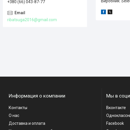
Виробник: Selec
+380 (66) 043-87-77
ribatsuga2016@gmail.com
Информация о компании
Мы в соци
Контакты
Вконтакте
О нас
Одноклассн
Доставка и оплата
Facebook