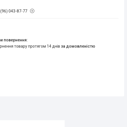
 (96) 043-87-77
ернення товару протягом 14 днів
за домовленістю