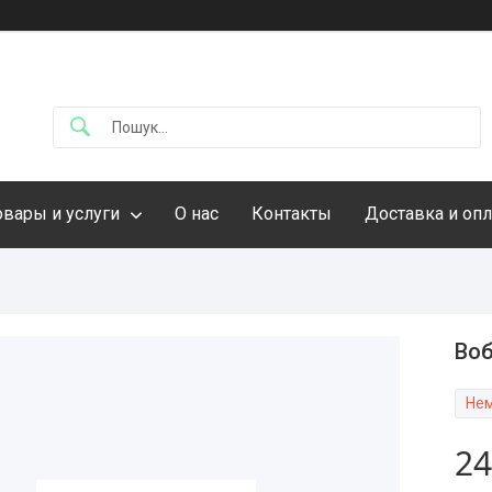
овары и услуги
О нас
Контакты
Доставка и опл
Воб
Нем
24