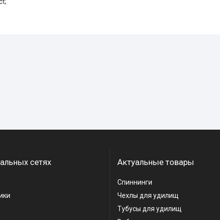
t;
альных сетях
Актуальные товары
Спиннинги
ики
Чехлы для удилищ
Тубусы для удилищ