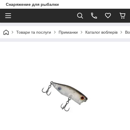
Снаряжение для рыбалки
Товари та послуги
Приманки
Каталог воблерів
Во