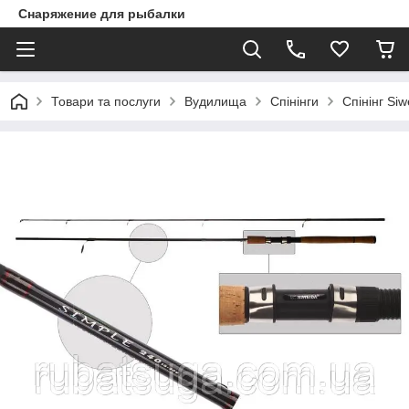
Снаряжение для рыбалки
Товари та послуги
Вудилища
Спінінги
Спінінг Si