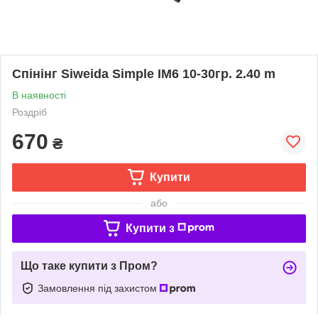
Спінінг Siweida Simple IM6 10-30гр. 2.40 m
В наявності
Роздріб
670
₴
Купити
або
Купити з
Що таке купити з Пром?
Замовлення під захистом