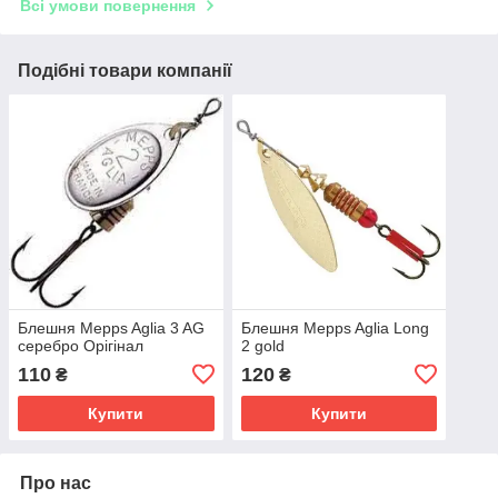
Всі умови повернення
Подібні товари компанії
Блешня Mepps Aglia 3 AG
Блешня Mepps Aglia Long
серебро Орігінал
2 gold
110
120
₴
₴
Купити
Купити
Про нас