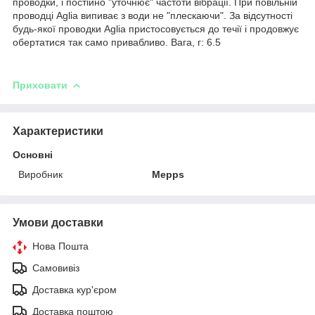
проводки, і постійно "уточнює" частоти вібрації. При повільній
проводці Aglia випиває з води не "плескаючи". За відсутності
будь-якої проводки Aglia пристосовується до течії і продовжує
обертатися так само привабливо. Вага, г: 6.5
Приховати
Характеристики
Основні
Виробник
Mepps
Умови доставки
Нова Пошта
Самовивіз
Доставка кур'єром
Доставка поштою