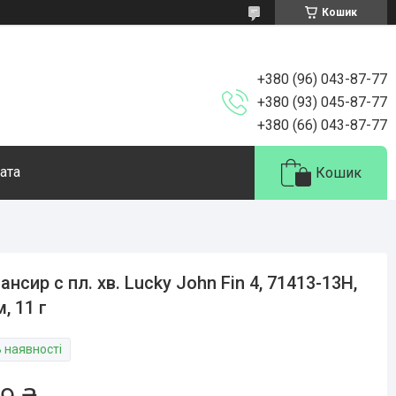
Кошик
+380 (96) 043-87-77
+380 (93) 045-87-77
+380 (66) 043-87-77
ата
Кошик
ансир с пл. хв. Lucky John Fin 4, 71413-13H,
м, 11 г
В наявності