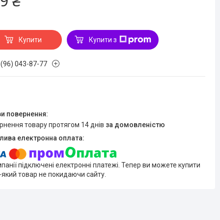
9 ₴
Купити
Купити з
 (96) 043-87-77
ернення товару протягом 14 днів
за домовленістю
мпанії підключені електронні платежі. Тепер ви можете купити
-який товар не покидаючи сайту.