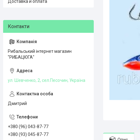
Доставка и оплата
Рибальський інтернет магазин
"РИБАЦЮГА"
ул. Шевченко, 2, сел.Песочин, Україна
Дмитрий
+380 (96) 043-87-77
+380 (93) 045-87-77
Опис