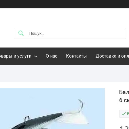
овары и услуги
О нас
Контакты
Доставка и опл
Бал
6 с