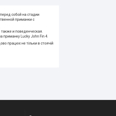
 перед собой на стадии
ственной приманки с
о также и поведенческая.
 приманку Lucky John Fin 4.
ово працює не тільки в стоячій