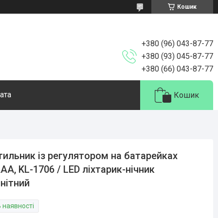
Кошик
+380 (96) 043-87-77
+380 (93) 045-87-77
+380 (66) 043-87-77
ата
Кошик
тильник із регулятором на батарейках
АА, KL-1706 / LED ліхтарик-нічник
нітний
В наявності