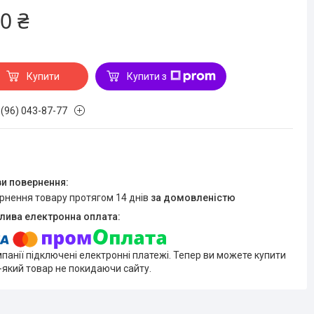
0 ₴
Купити
Купити з
 (96) 043-87-77
ернення товару протягом 14 днів
за домовленістю
мпанії підключені електронні платежі. Тепер ви можете купити
-який товар не покидаючи сайту.