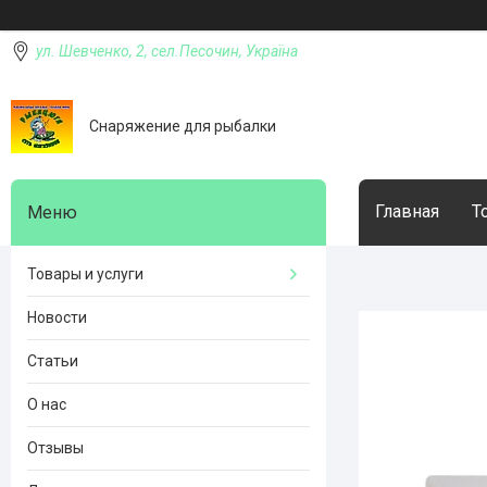
ул. Шевченко, 2, сел.Песочин, Україна
Снаряжение для рыбалки
Главная
Т
Товары и услуги
Новости
Статьи
О нас
Отзывы