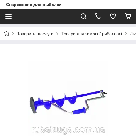
Снаряжение для рыбалки
Товари та послуги
Товари для зимової риболовлі
Ль