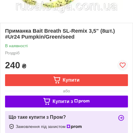
Приманка Bait Breath SL-Remix 3,5" (8шт.)
#Ur24 Pumpkin/Green/seed
В наявності
Роздріб
240
₴
Купити
або
Купити з
Що таке купити з Пром?
Замовлення під захистом