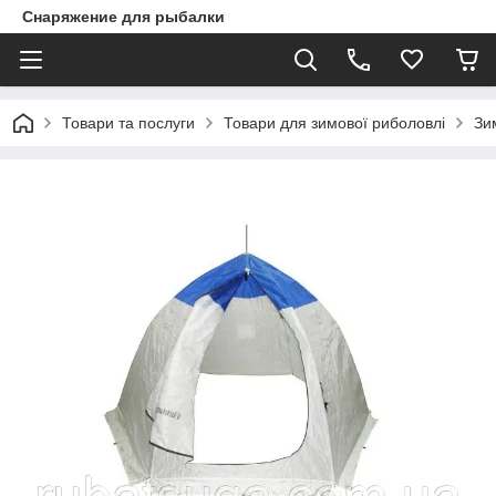
Снаряжение для рыбалки
Товари та послуги
Товари для зимової риболовлі
Зи