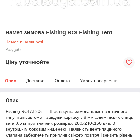
Намет зимова Fishing ROI Fishing Tent
Немає в наявності
Роздріб
Ціну уточнюйте
Опис
Доставка
Оплата
Умови повернення
Опис
Fishing ROI AT206 ― Шестикутна зимова намет зонтичного
типу, напівавтомат. Завдяки каркасу з 8 мм алюмінієвих спиць
вага 3,5 кг при значних розмірах: 280х240х160 див. З
внутрішнім боковим кишенею. Наявність вентиляційного
клапана забезпечить приплив свіжого повітря і знизить рівень