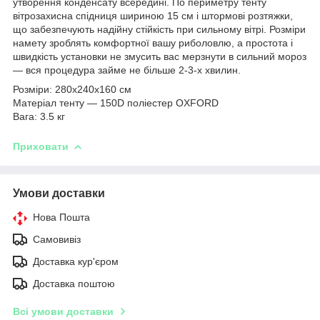
утворення конденсату всередині. По периметру тенту
вітрозахисна спідниця шириною 15 см і штормові розтяжки,
що забезпечують надійну стійкість при сильному вітрі. Розміри
намету зроблять комфортної вашу риболовлю, а простота і
швидкість установки не змусить вас мерзнути в сильний мороз
― вся процедура займе не більше 2-3-х хвилин.
Розміри: 280х240х160 см
Матеріал тенту ― 150D поліестер OXFORD
Вага: 3.5 кг
Приховати
Умови доставки
Нова Пошта
Самовивіз
Доставка кур'єром
Доставка поштою
Всі умови доставки