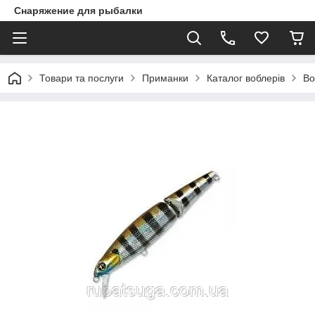
Снаряжение для рыбалки
Товари та послуги
Приманки
Каталог воблерів
Во