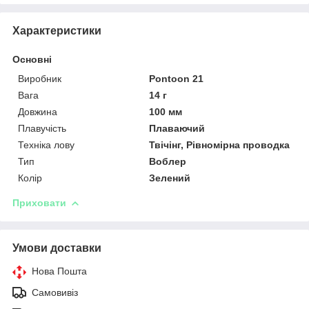
Характеристики
Основні
Виробник
Pontoon 21
Вага
14 г
Довжина
100 мм
Плавучість
Плаваючий
Техніка лову
Твічінг, Рівномірна проводка
Тип
Воблер
Колір
Зелений
Приховати
Умови доставки
Нова Пошта
Самовивіз