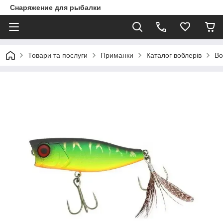
Снаряжение для рыбалки
Товари та послуги
Приманки
Каталог воблерів
Во