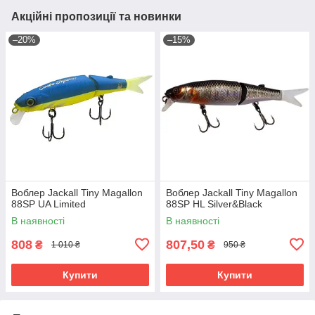
Акційні пропозиції та новинки
–20%
–15%
Воблер Jackall Tiny Magallon
Воблер Jackall Tiny Magallon
88SP UA Limited
88SP HL Silver&Black
В наявності
В наявності
808
807,50
₴
₴
1 010 ₴
950 ₴
Купити
Купити