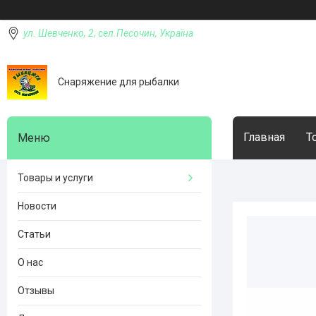
ул. Шевченко, 2, сел.Песочин, Україна
Снаряжение для рыбалки
Главная
Т
Товары и услуги
Новости
Статьи
О нас
Отзывы