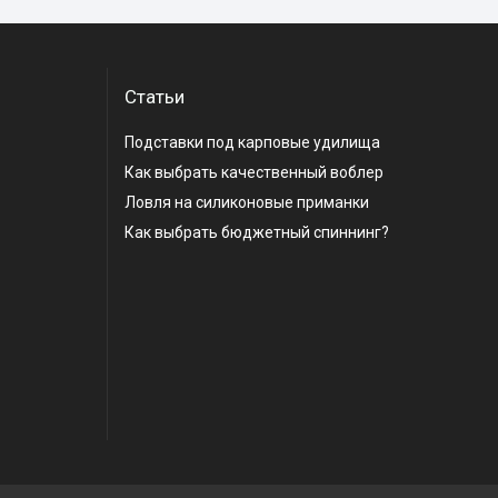
Статьи
Подставки под карповые удилища
Как выбрать качественный воблер
Ловля на силиконовые приманки
Как выбрать бюджетный спиннинг?