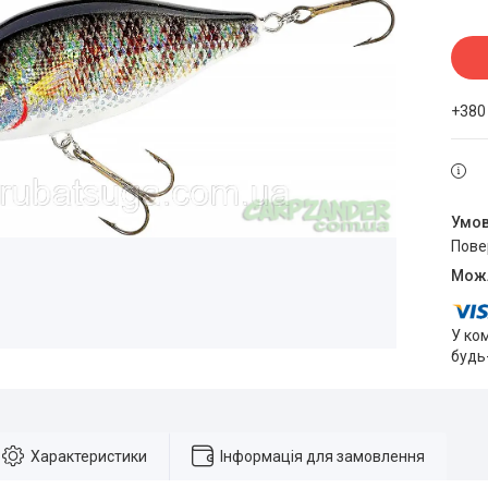
+380
пов
У ко
будь
Характеристики
Інформація для замовлення