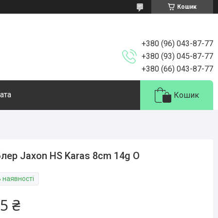
Кошик
+380 (96) 043-87-77
+380 (93) 045-87-77
+380 (66) 043-87-77
ата
Кошик
лер Jaxon HS Karas 8cm 14g O
В наявності
5 ₴