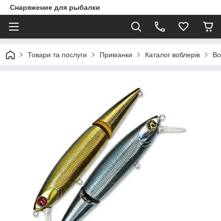
Снаряжение для рыбалки
Товари та послуги
Приманки
Каталог воблерів
Во