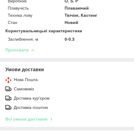
Виробник
O. S. P
Плавучість
Плаваючий
Техніка лову
Твічінг, Кастинг
Стан
Новий
Користувальницькі характеристики
Заглиблення, м
0-0.3
Приховати
Умови доставки
Нова Пошта
Самовивіз
Доставка кур'єром
Доставка поштою
Всі умови доставки