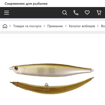
Снаряжение для рыбалки
Товари та послуги
Приманки
Каталог воблерів
Во