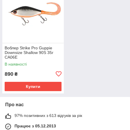
Воблер Strike Pro Guppie
Downsize Shallow 90S 35г
CA06E
В наявності
890
₴
Купити
Про нас
97% позитивних з 613 відгуків за рік
Працює з 05.12.2013