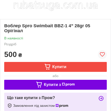
Воблер Spro Swimbait BBZ-1 4” 28gr 05
Орігінал
В наявності
Роздріб
500
₴
Купити
або
Купити з
Що таке купити з Пром?
Замовлення під захистом