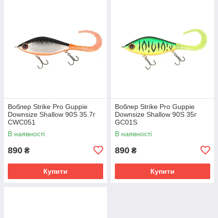
Воблер Strike Pro Guppie
Воблер Strike Pro Guppie
Downsize Shallow 90S 35.7г
Downsize Shallow 90S 35г
CWC051
GC01S
В наявності
В наявності
890
890
₴
₴
Купити
Купити