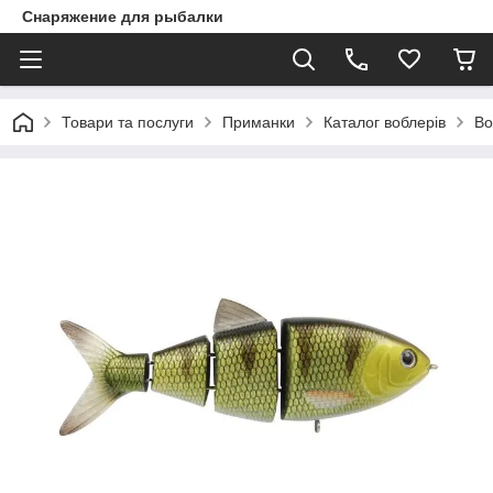
Снаряжение для рыбалки
Товари та послуги
Приманки
Каталог воблерів
Во