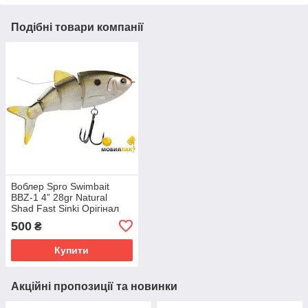
Подібні товари компанії
Воблер Spro Swimbait
BBZ-1 4” 28gr Natural
Shad Fast Sinki Орігінал
500
₴
Купити
Акційні пропозиції та новинки