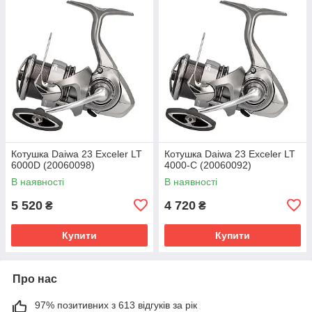
Котушка Daiwa 23 Exceler LT
Котушка Daiwa 23 Exceler LT
6000D (20060098)
4000-C (20060092)
В наявності
В наявності
5 520
4 720
₴
₴
Купити
Купити
Про нас
97% позитивних з 613 відгуків за рік