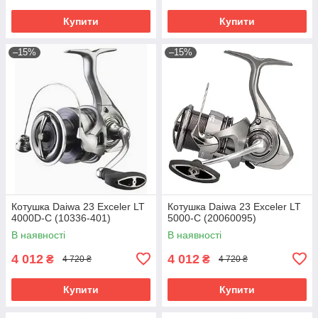
Купити
Купити
–15%
–15%
Котушка Daiwa 23 Exceler LT
Котушка Daiwa 23 Exceler LT
4000D-C (10336-401)
5000-C (20060095)
В наявності
В наявності
4 012
4 012
₴
₴
4 720 ₴
4 720 ₴
Купити
Купити