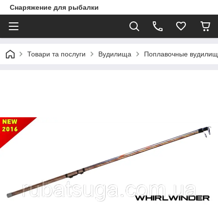
Снаряжение для рыбалки
Товари та послуги
Вудилища
Поплавочные вудилищ