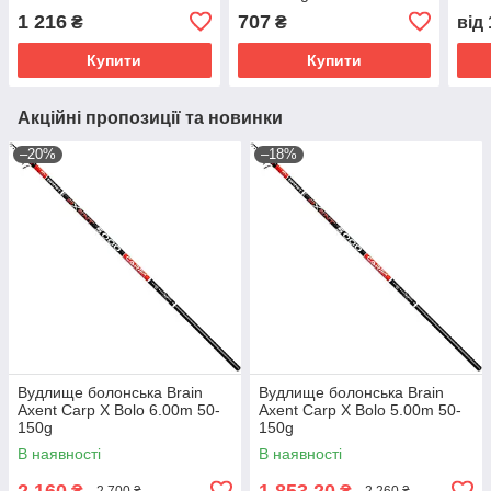
1 216
707
₴
₴
від
Купити
Купити
Акційні пропозиції та новинки
–20%
–18%
Вудлище болонська Brain
Вудлище болонська Brain
Axent Carp X Bolo 6.00m 50-
Axent Carp X Bolo 5.00m 50-
150g
150g
В наявності
В наявності
2 160
1 853,20