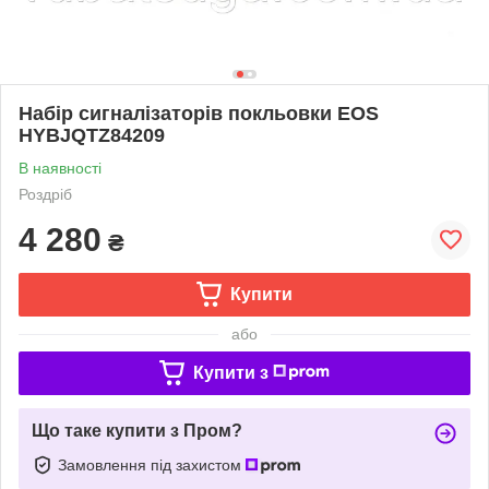
Набір сигналізаторів покльовки EOS
HYBJQTZ84209
В наявності
Роздріб
4 280
₴
Купити
або
Купити з
Що таке купити з Пром?
Замовлення під захистом