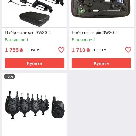
Набір свінгерів SW20-4
Набір свінгерів SW20-4
В наявності
В наявності
1 755
1 710
₴
₴
1 950 ₴
1 800 ₴
Купити
Купити
–5%