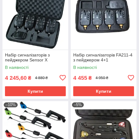
Набір сигналізаторів з
Набір сигналізаторів FA211-4
пейджером Sensor X
з пейджером 4+1
В наявності
В наявності
4 245,60
4 455
₴
₴
4 880 ₴
4 950 ₴
Купити
Купити
–10%
–5%