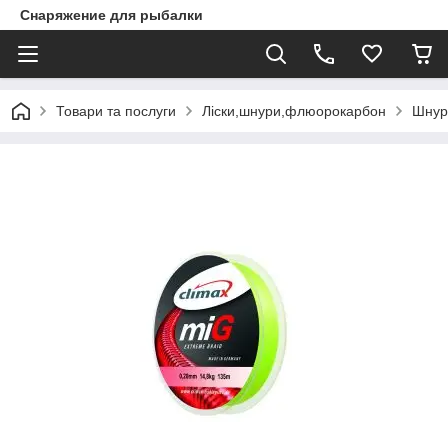
Снаряжение для рыбалки
Товари та послуги
Ліски,шнури,флюорокарбон
Шнур