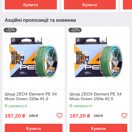
Купити
Купити
Акційні пропозиції та новинки
–22%
–22%
Шнур ZEOX Element PE X4
Шнур ZEOX Element PE X4
Moss Green 150м #1.0
Moss Green 150м #2.0
В наявності
В наявності
187,20
187,20
₴
₴
240 ₴
240 ₴
Купити
Купити