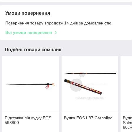
Умови повернення
Повернення товару впродовж 14 днів за домовленістю
Всі умови повернення
Подібні товари компанії
Підставка під вудку EOS
Вудка EOS LB7 Carbolino
Вудк
598800
Salm
60с