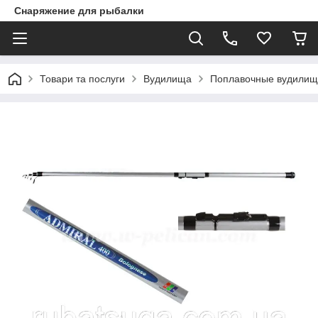
Снаряжение для рыбалки
Товари та послуги
Вудилища
Поплавочные вудилищ