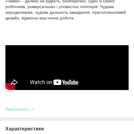
«чавки» - далеко не рідкість. Безперечно, один із самих
робітників, універсальних і уловистых попперів. Чудова
аеродинаміка, чудова дальність закидання, приголомшливий
дизайн, відмінна акустична робота.
Приховати
Характеристики