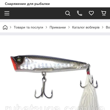
Снаряжение для рыбалки
Товари та послуги
Приманки
Каталог воблерів
Во