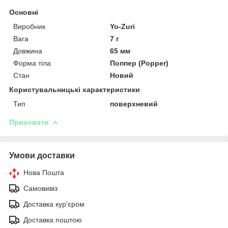
Основні
Виробник
Yo-Zuri
Вага
7 г
Довжина
65 мм
Форма тіла
Поппер (Popper)
Стан
Новий
Користувальницькі характеристики
Тип
поверхневий
Приховати
Умови доставки
Нова Пошта
Самовивіз
Доставка кур'єром
Доставка поштою