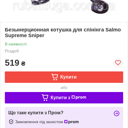
Безынерционная котушка для спінінга Salmo
Supreme Sniper
В наявності
Роздріб
519
₴
Купити
або
Купити з
Що таке купити з Пром?
Замовлення під захистом