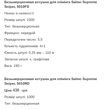
Безынерционная котушка для спінінга Salmo Supreme
Sniper, 5010FD
Немає в наявності
Розмір шпулі: 1000
Тип: безынерционная
Фрикціон: передній
Передаточне число: 5,5
Кількість підшипників: 4+1
Ємність шпулі: 0,25 мм – 110 м
Запасна шпулі: є, графітова
Вага: 240 г
Безынерционная котушка для спінінга Salmo Supreme
Sniper, 5010RD
438
Ціна
грн
Розмір шпулі: 1000
Тип: безынерционная