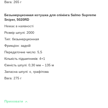
Вага: 265 г
Безынерционная котушка для спінінга Salmo Supreme
Sniper, 5020RD
Немає в наявності
Розмір шпулі: 2000
Тип: безынерционная
Фрикціон: задній
Передаточне число: 5,5
Кількість підшипників: 4+1
Ємність шпулі: 0,30 мм – 135 м
Запасна шпулі: є, графітова
Вага: 275 г
Приховати