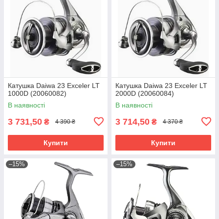
Катушка Daiwa 23 Exceler LT
Катушка Daiwa 23 Exceler LT
1000D (20060082)
2000D (20060084)
В наявності
В наявності
3 731,50
3 714,50
₴
₴
4 390 ₴
4 370 ₴
Купити
Купити
–15%
–15%