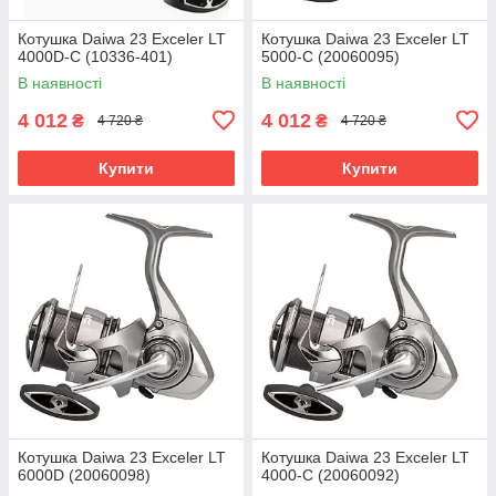
Котушка Daiwa 23 Exceler LT
Котушка Daiwa 23 Exceler LT
4000D-C (10336-401)
5000-C (20060095)
В наявності
В наявності
4 012
4 012
₴
₴
4 720 ₴
4 720 ₴
Купити
Купити
Котушка Daiwa 23 Exceler LT
Котушка Daiwa 23 Exceler LT
6000D (20060098)
4000-C (20060092)