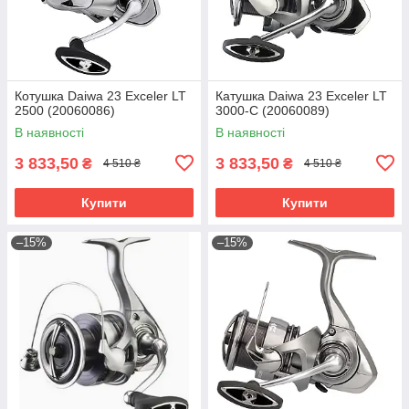
Котушка Daiwa 23 Exceler LT
Катушка Daiwa 23 Exceler LT
2500 (20060086)
3000-C (20060089)
В наявності
В наявності
3 833,50
3 833,50
₴
₴
4 510 ₴
4 510 ₴
Купити
Купити
–15%
–15%