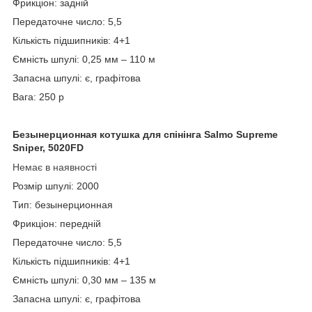
Фрикціон: задній
Передаточне число: 5,5
Кількість підшипників: 4+1
Ємність шпулі: 0,25 мм – 110 м
Запасна шпулі: є, графітова
Вага: 250 р
Безынерционная котушка для спінінга Salmo Supreme
Sniper, 5020FD
Немає в наявності
Розмір шпулі: 2000
Тип: безынерционная
Фрикціон: передній
Передаточне число: 5,5
Кількість підшипників: 4+1
Ємність шпулі: 0,30 мм – 135 м
Запасна шпулі: є, графітова